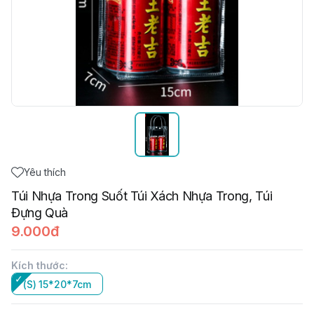
Yêu thích
Túi Nhựa Trong Suốt Túi Xách Nhựa Trong, Túi
Đựng Quà
9.000đ
Kích thước
:
(S) 15*20*7cm