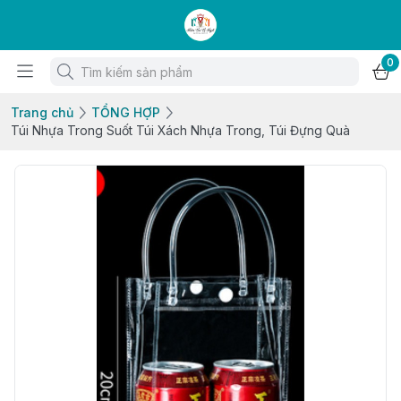
0
Trang chủ
TỔNG HỢP
Túi Nhựa Trong Suốt Túi Xách Nhựa Trong, Túi Đựng Quà