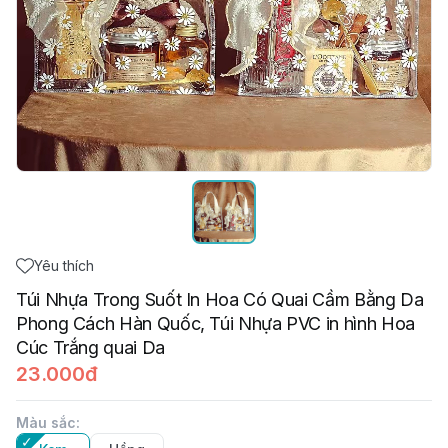
Yêu thích
Túi Nhựa Trong Suốt In Hoa Có Quai Cầm Bằng Da
Phong Cách Hàn Quốc, Túi Nhựa PVC in hình Hoa
Cúc Trắng quai Da
23.000đ
Màu sắc
: