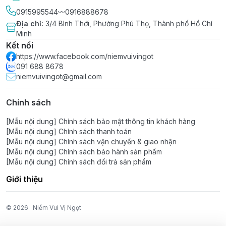
0915995544〰️0916888678
Địa chỉ
:
3/4 Bình Thới, Phường Phú Thọ, Thành phố Hồ Chí
Minh
Kết nối
https://www.facebook.com/niemvuivingot
091 688 8678
niemvuivingot@gmail.com
Chính sách
[Mẫu nội dung] Chính sách bảo mật thông tin khách hàng
[Mẫu nội dung] Chính sách thanh toán
[Mẫu nội dung] Chính sách vận chuyển & giao nhận
[Mẫu nội dung] Chính sách bảo hành sản phẩm
[Mẫu nội dung] Chính sách đổi trả sản phẩm
Giới thiệu
© 2026
Niềm Vui Vị Ngọt