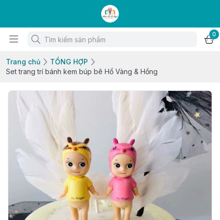
0
Trang chủ
TỔNG HỢP
Set trang trí bánh kem búp bê Hổ Vàng & Hồng