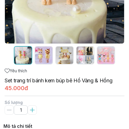
Yêu thích
Set trang trí bánh kem búp bê Hổ Vàng & Hồng
45.000đ
Số lượng
Mô tả chi tiết