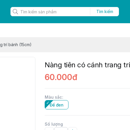
Tìm kiếm
g trí bánh (15cm)
Nàng tiên có cánh trang tr
60.000đ
Màu sắc
:
Đế đen
Số lượng