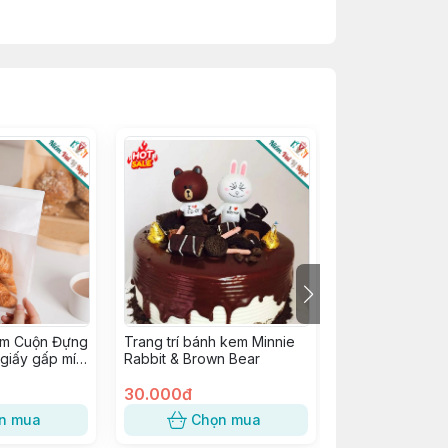
ẽm Cuộn Đựng
Trang trí bánh kem Minnie
16 Tem Nhân B
 giấy gấp mí
Rabbit & Brown Bear
Thu, Tem Dán 
 ~ size
(16 tem / tờ)
30.000đ
2.500đ
n mua
Chọn mua
Chọn