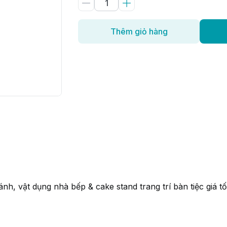
Thêm giỏ hàng
h, vật dụng nhà bếp & cake stand trang trí bàn tiệc giá tố