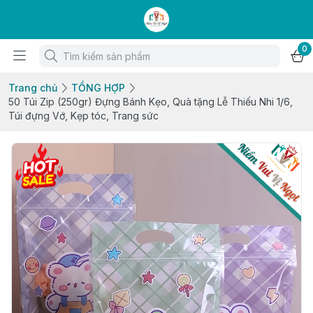
0
Trang chủ
TỔNG HỢP
50 Túi Zip (250gr) Đựng Bánh Kẹo, Quà tặng Lễ Thiếu Nhi 1/6,
Túi đựng Vớ, Kẹp tóc, Trang sức