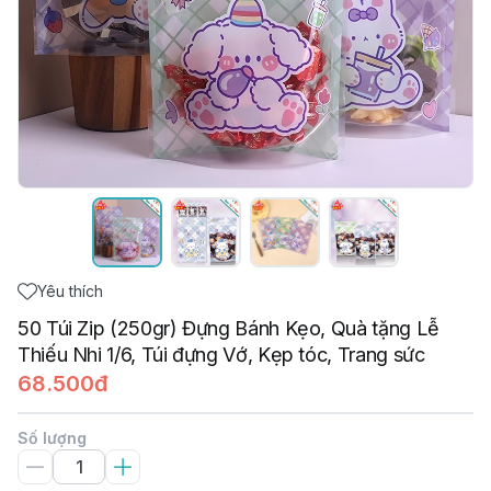
Yêu thích
50 Túi Zip (250gr) Đựng Bánh Kẹo, Quà tặng Lễ
Thiếu Nhi 1/6, Túi đựng Vớ, Kẹp tóc, Trang sức
68.500đ
Số lượng