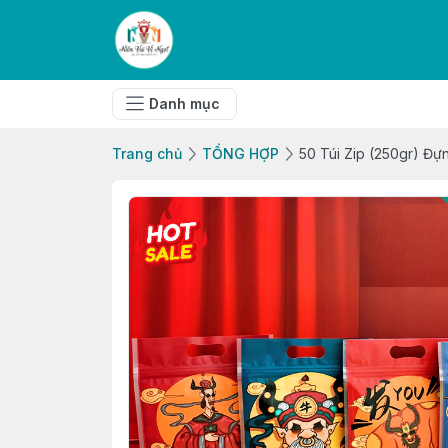
Danh mục
Trang chủ
TỔNG HỢP
50 Túi Zip (250gr) Đự