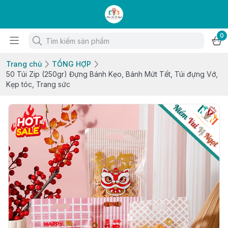
0
Trang chủ
TỔNG HỢP
50 Túi Zip (250gr) Đựng Bánh Kẹo, Bánh Mứt Tết, Túi đựng Vớ,
Kẹp tóc, Trang sức