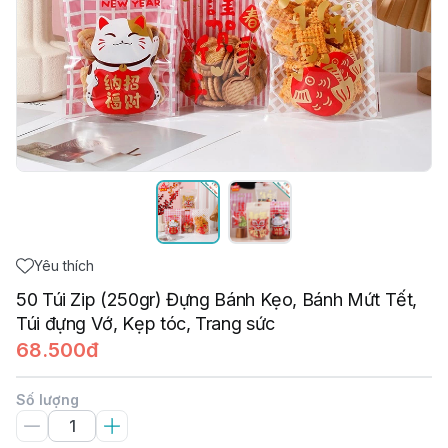
Yêu thích
50 Túi Zip (250gr) Đựng Bánh Kẹo, Bánh Mứt Tết,
Túi đựng Vớ, Kẹp tóc, Trang sức
68.500đ
Số lượng