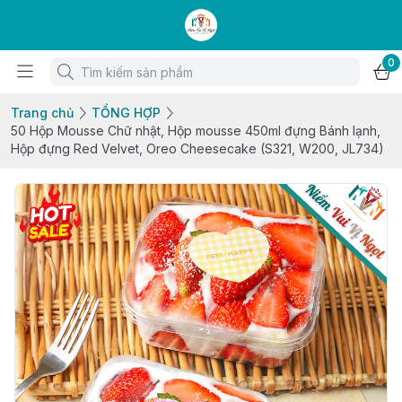
0
Trang chủ
TỔNG HỢP
50 Hộp Mousse Chữ nhật, Hộp mousse 450ml đựng Bánh lạnh,
Hộp đựng Red Velvet, Oreo Cheesecake (S321, W200, JL734)