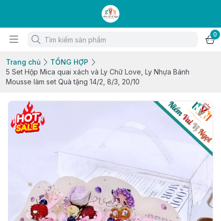
0
Trang chủ
TỔNG HỢP
5 Set Hộp Mica quai xách và Ly Chữ Love, Ly Nhựa Bánh
Mousse làm set Quà tặng 14/2, 8/3, 20/10