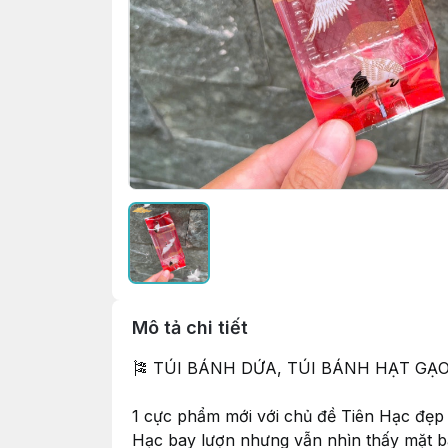
Mô tả chi tiết
🎏 TÚI BÁNH DỨA, TÚI BÁNH HẠT GẠO
1 cực phẩm mới với chủ đề Tiên Hạc đẹp kh
Hạc bay lượn nhưng vẫn nhìn thấy mặt b