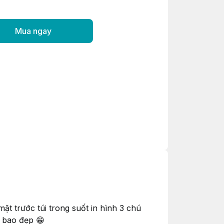
Mua ngay
mặt trước túi trong suốt in hình 3 chú
 bao đẹp 😁