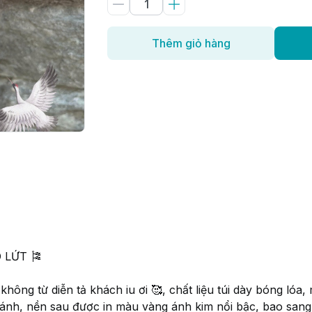
Thêm giỏ hàng
 LỨT 🎏
ông từ diễn tả khách iu ơi 🥰, chất liệu túi dày bóng lóa, 
ánh, nền sau được in màu vàng ánh kim nổi bậc, bao sang