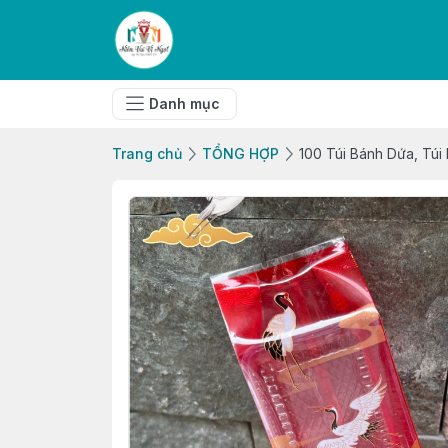
Danh mục
Trang chủ
TỔNG HỢP
100 Túi Bánh Dứa, Túi