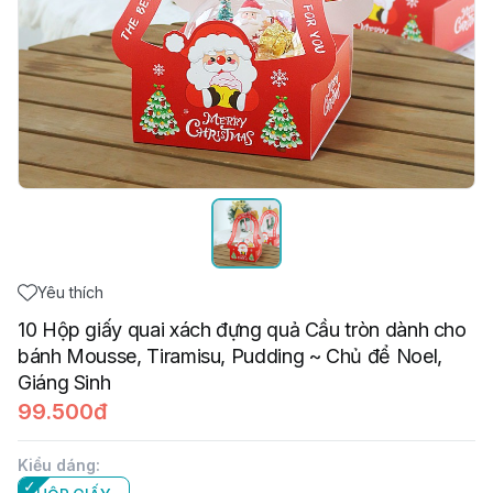
Yêu thích
10 Hộp giấy quai xách đựng quả Cầu tròn dành cho
bánh Mousse, Tiramisu, Pudding ~ Chủ để Noel,
Giáng Sinh
99.500đ
Kiểu dáng
: