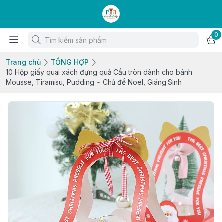
0
Trang chủ
TỔNG HỢP
10 Hộp giấy quai xách đựng quả Cầu tròn dành cho bánh
Mousse, Tiramisu, Pudding ~ Chủ để Noel, Giáng Sinh