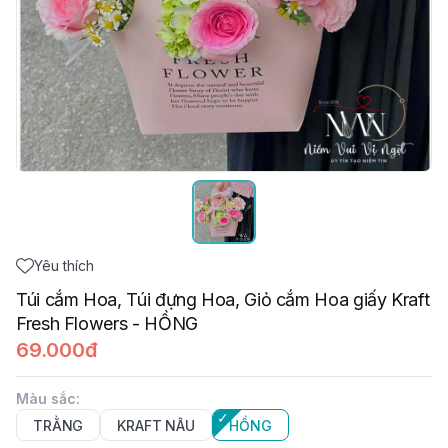
Yêu thích
Túi cắm Hoa, Túi đựng Hoa, Giỏ cắm Hoa giấy Kraft
Fresh Flowers - HỒNG
69.000đ
Màu sắc
:
TRẰNG
KRAFT NÂU
HỒNG