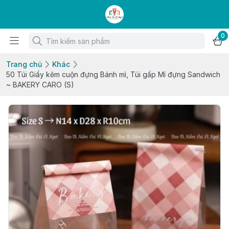
0
Trang chủ
Khác
50 Túi Giấy kẽm cuộn đựng Bánh mì, Túi gấp Mí đựng Sandwich
~ BAKERY CARO (S)