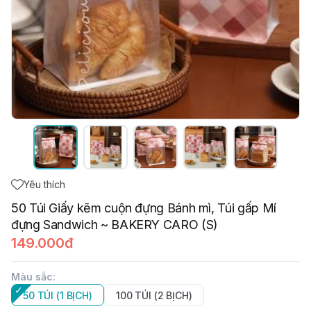
Yêu thích
50 Túi Giấy kẽm cuộn đựng Bánh mì, Túi gấp Mí
đựng Sandwich ~ BAKERY CARO (S)
149.000đ
Màu sắc
:
50 TÚI (1 BỊCH)
100 TÚI (2 BỊCH)