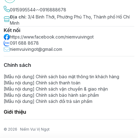
0915995544〰️0916888678
Địa chỉ
:
3/4 Bình Thới, Phường Phú Thọ, Thành phố Hồ Chí
Minh
Kết nối
https://www.facebook.com/niemvuivingot
091 688 8678
niemvuivingot@gmail.com
Chính sách
[Mẫu nội dung] Chính sách bảo mật thông tin khách hàng
[Mẫu nội dung] Chính sách thanh toán
[Mẫu nội dung] Chính sách vận chuyển & giao nhận
[Mẫu nội dung] Chính sách bảo hành sản phẩm
[Mẫu nội dung] Chính sách đổi trả sản phẩm
Giới thiệu
© 2026
Niềm Vui Vị Ngọt