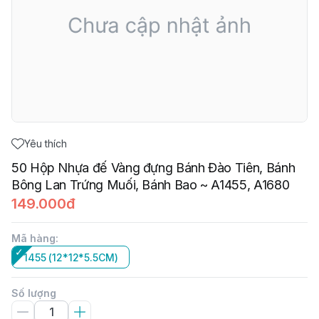
Yêu thích
50 Hộp Nhựa đế Vàng đựng Bánh Đào Tiên, Bánh
Bông Lan Trứng Muối, Bánh Bao ~ A1455, A1680
149.000đ
Mã hàng
:
1455 (12*12*5.5CM)
Số lượng