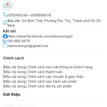
0915995544〰️0916888678
Địa chỉ
:
3/4 Bình Thới, Phường Phú Thọ, Thành phố Hồ Chí
Minh
Kết nối
https://www.facebook.com/niemvuivingot
091 688 8678
niemvuivingot@gmail.com
Chính sách
[Mẫu nội dung] Chính sách bảo mật thông tin khách hàng
[Mẫu nội dung] Chính sách thanh toán
[Mẫu nội dung] Chính sách vận chuyển & giao nhận
[Mẫu nội dung] Chính sách bảo hành sản phẩm
[Mẫu nội dung] Chính sách đổi trả sản phẩm
Giới thiệu