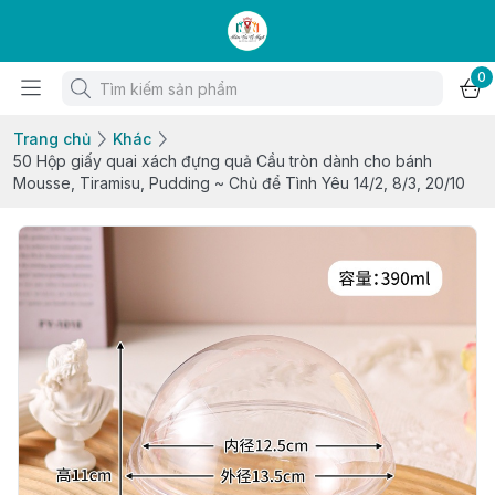
0
Trang chủ
Khác
50 Hộp giấy quai xách đựng quả Cầu tròn dành cho bánh
Mousse, Tiramisu, Pudding ~ Chủ để Tình Yêu 14/2, 8/3, 20/10