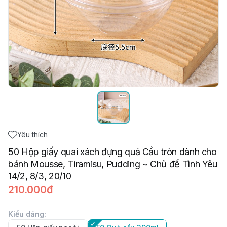
Yêu thích
50 Hộp giấy quai xách đựng quả Cầu tròn dành cho
bánh Mousse, Tiramisu, Pudding ~ Chủ để Tình Yêu
14/2, 8/3, 20/10
210.000đ
Kiểu dáng
: