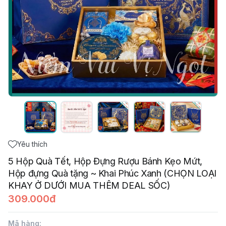
Yêu thích
5 Hộp Quà Tết, Hộp Đựng Rượu Bánh Kẹo Mứt,
Hộp đựng Quà tặng ~ Khai Phúc Xanh (CHỌN LOẠI
KHAY Ở DƯỚI MUA THÊM DEAL SỐC)
309.000đ
Mã hàng
: