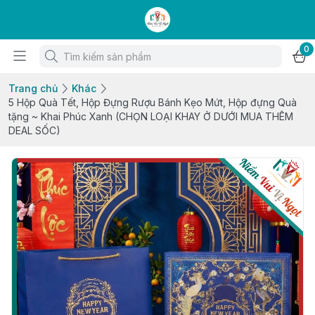
0
Trang chủ
Khác
5 Hộp Quà Tết, Hộp Đựng Rượu Bánh Kẹo Mứt, Hộp đựng Quà
tặng ~ Khai Phúc Xanh (CHỌN LOẠI KHAY Ở DƯỚI MUA THÊM
DEAL SỐC)