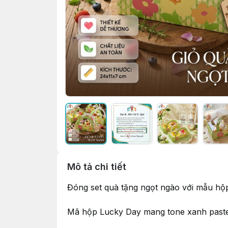
Mô tả chi tiết
Đóng set quà tặng ngọt ngào với mẫu hộp
Mã hộp Lucky Day mang tone xanh pastel 