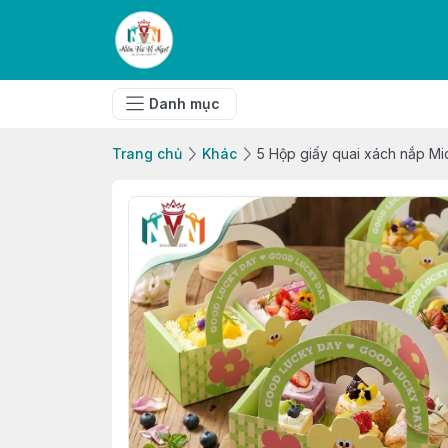
Danh mục
Trang chủ
Khác
5 Hộp giấy quai xách nắp M