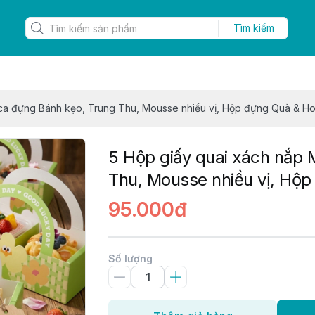
Tìm kiếm
ica đựng Bánh kẹo, Trung Thu, Mousse nhiều vị, Hộp đựng Quà & H
5 Hộp giấy quai xách nắp 
Thu, Mousse nhiều vị, Hộ
95.000đ
Số lượng