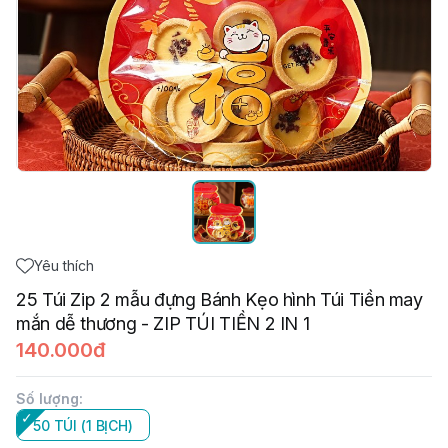
Yêu thích
25 Túi Zip 2 mẫu đựng Bánh Kẹo hình Túi Tiền may
mắn dễ thương - ZIP TÚI TIỀN 2 IN 1
140.000đ
Số lượng
:
50 TÚI (1 BỊCH)