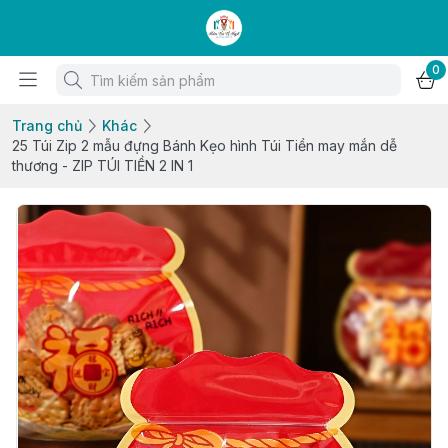
0
Trang chủ
Khác
25 Túi Zip 2 mẫu đựng Bánh Kẹo hình Túi Tiền may mắn dễ
thương - ZIP TÚI TIỀN 2 IN 1