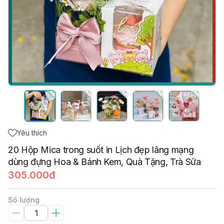
Yêu thích
20 Hộp Mica trong suốt in Lịch đẹp lãng mạng
dùng đựng Hoa & Bánh Kem, Quà Tặng, Trà Sữa
305.000đ
Số lượng