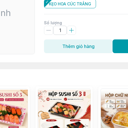
KẸO HOA CÚC TRẮNG
Số lượng
Thêm giỏ hàng