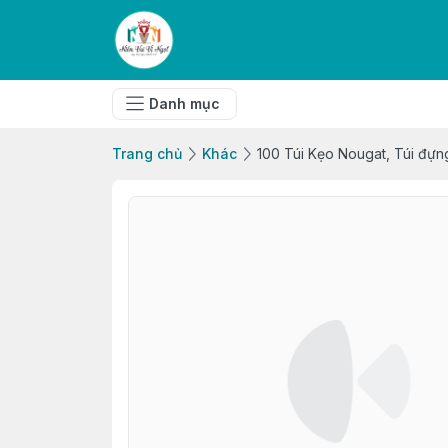
Danh mục
Trang chủ
Khác
100 Túi Kẹo Nougat, Túi đự