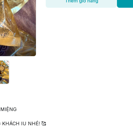
Thêm giỏ hàng
 MIỆNG
 KHÁCH IU NHÉ! 🥰