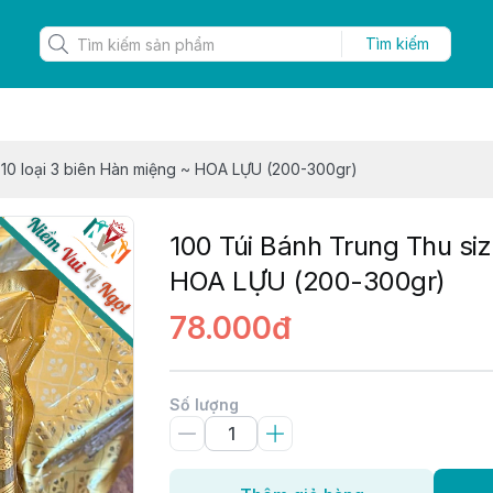
Tìm kiếm
 10 loại 3 biên Hàn miệng ~ HOA LỰU (200-300gr)
100 Túi Bánh Trung Thu siz
HOA LỰU (200-300gr)
78.000đ
Số lượng