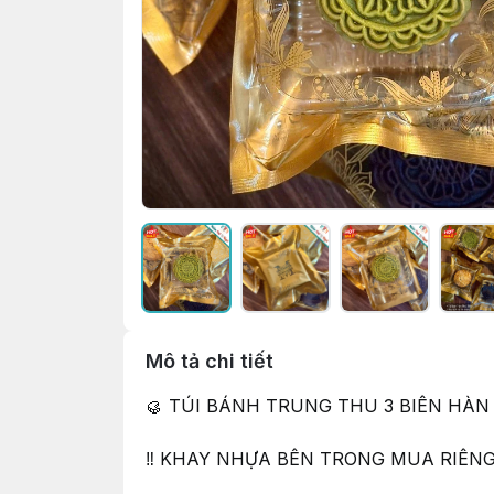
Mô tả chi tiết
🥮 TÚI BÁNH TRUNG THU 3 BIÊN HÀN
‼️ KHAY NHỰA BÊN TRONG MUA RIÊNG