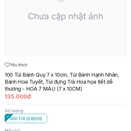
Yêu thích
100 Túi Bánh Quy 7 x 10cm, Túi Bánh Hạnh Nhân,
Bánh Hoa Tuyết, Túi đựng Trà Hoa họa tiết dễ
thương - HOA 7 MÀU (7 x 10CM)
135.000đ
Số lượng
:
500 TÚI (5 BỊCH)
Mẫu túi
: