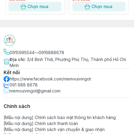
Chọn mua
Chọn mua
0915995544〰️0916888678
Địa chỉ
:
3/4 Bình Thới, Phường Phú Thọ, Thành phố Hồ Chí
Minh
Kết nối
https://www.facebook.com/niemvuivingot
091 688 8678
niemvuivingot@gmail.com
Chính sách
[Mẫu nội dung] Chính sách bảo mật thông tin khách hàng
[Mẫu nội dung] Chính sách thanh toán
[Mẫu nội dung] Chính sách vận chuyển & giao nhận