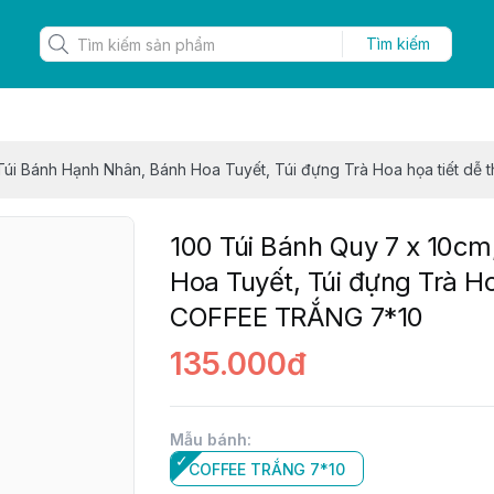
Tìm kiếm
Túi Bánh Hạnh Nhân, Bánh Hoa Tuyết, Túi đựng Trà Hoa họa tiết d
100 Túi Bánh Quy 7 x 10cm
Hoa Tuyết, Túi đựng Trà Ho
COFFEE TRẮNG 7*10
135.000đ
Mẫu bánh
:
COFFEE TRẮNG 7*10