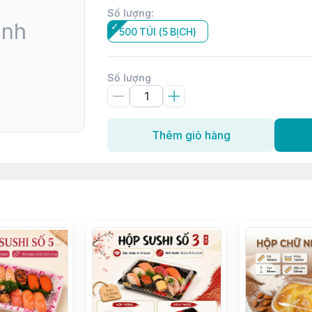
Số lượng
:
500 TÚI (5 BỊCH)
Số lượng
Thêm giỏ hàng