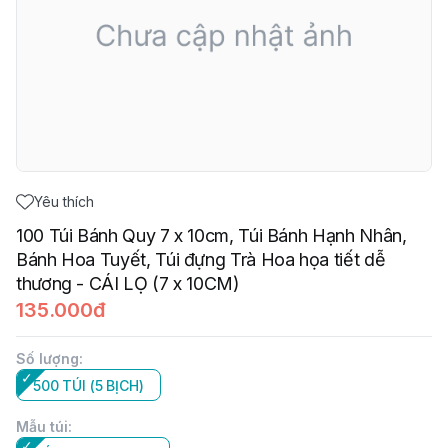
Yêu thích
100 Túi Bánh Quy 7 x 10cm, Túi Bánh Hạnh Nhân,
Bánh Hoa Tuyết, Túi đựng Trà Hoa họa tiết dễ
thương - CÁI LỌ (7 x 10CM)
135.000đ
Số lượng
:
500 TÚI (5 BỊCH)
Mẫu túi
: