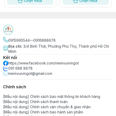
Chọn mua
Chọn mua
0915995544〰️0916888678
Địa chỉ
:
3/4 Bình Thới, Phường Phú Thọ, Thành phố Hồ Chí
Minh
Kết nối
https://www.facebook.com/niemvuivingot
091 688 8678
niemvuivingot@gmail.com
Chính sách
[Mẫu nội dung] Chính sách bảo mật thông tin khách hàng
[Mẫu nội dung] Chính sách thanh toán
[Mẫu nội dung] Chính sách vận chuyển & giao nhận
[Mẫu nội dung] Chính sách bảo hành sản phẩm