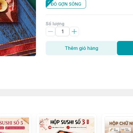
ĐỎ GỢN SÓNG
Số lượng
Thêm giỏ hàng