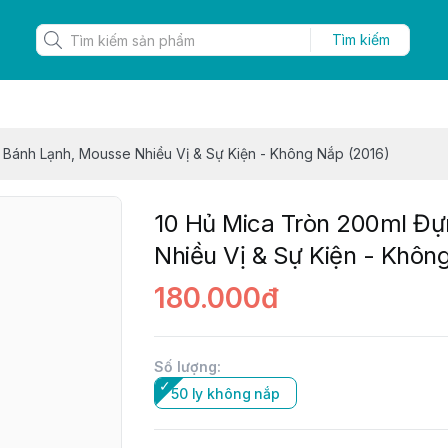
Tìm kiếm
 Bánh Lạnh, Mousse Nhiều Vị & Sự Kiện - Không Nắp (2016)
10 Hủ Mica Tròn 200ml Đ
Nhiều Vị & Sự Kiện - Khôn
180.000đ
Số lượng
:
50 ly không nắp