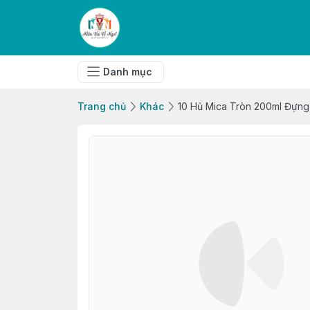
Danh mục
Trang chủ
Khác
10 Hủ Mica Tròn 200ml Đựng