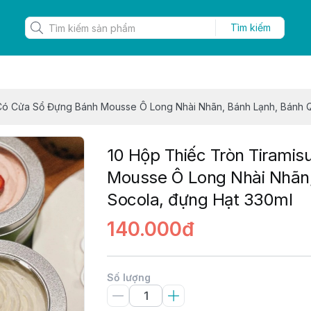
Tìm kiếm
 Có Cửa Sổ Đựng Bánh Mousse Ô Long Nhài Nhãn, Bánh Lạnh, Bánh Q
10 Hộp Thiếc Tròn Tirami
Mousse Ô Long Nhài Nhãn,
Socola, đựng Hạt 330ml
140.000đ
Số lượng