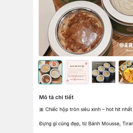
Mô tả chi tiết
🎀 Chiếc hộp tròn siêu xinh – hot hit nhấ
Đựng gì cũng đẹp, từ Bánh Mousse, Tira