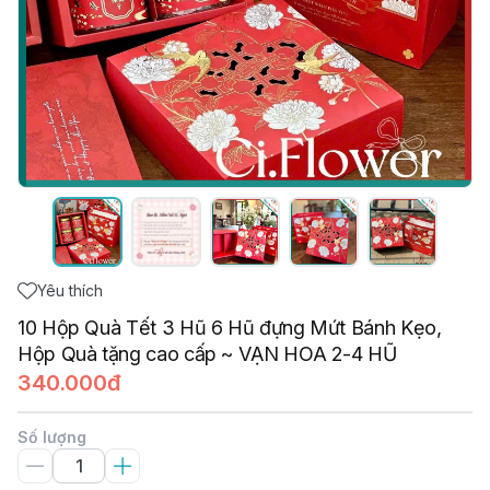
Yêu thích
10 Hộp Quà Tết 3 Hũ 6 Hũ đựng Mứt Bánh Kẹo,
Hộp Quà tặng cao cấp ~ VẠN HOA 2-4 HŨ
340.000đ
Số lượng