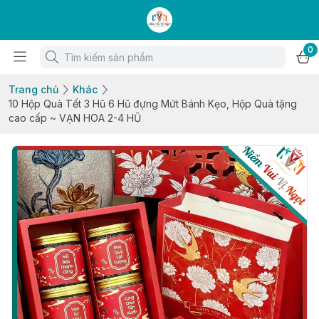
0
Trang chủ
Khác
10 Hộp Quà Tết 3 Hũ 6 Hũ đựng Mứt Bánh Kẹo, Hộp Quà tặng
cao cấp ~ VẠN HOA 2-4 HŨ