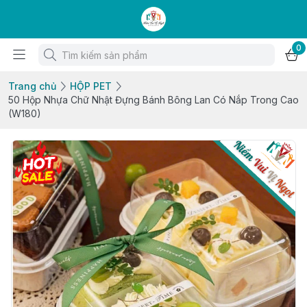
0
Trang chủ
HỘP PET
50 Hộp Nhựa Chữ Nhật Đựng Bánh Bông Lan Có Nắp Trong Cao
(W180)