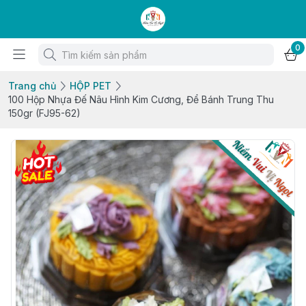
0
Trang chủ
HỘP PET
100 Hộp Nhựa Đế Nâu Hình Kim Cương, Để Bánh Trung Thu
150gr (FJ95-62)