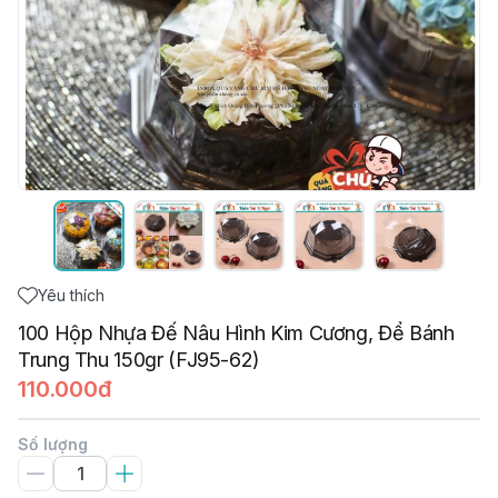
Yêu thích
100 Hộp Nhựa Đế Nâu Hình Kim Cương, Để Bánh
Trung Thu 150gr (FJ95-62)
110.000đ
Số lượng