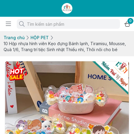
0
Trang chủ
HỘP PET
10 Hộp nhựa hình viên Kẹo đựng Bánh lạnh, Tiramisu, Mousse,
Quà 1/6, Trang trí tiệc Sinh nhật Thiếu nhi, Thôi nôi cho bé