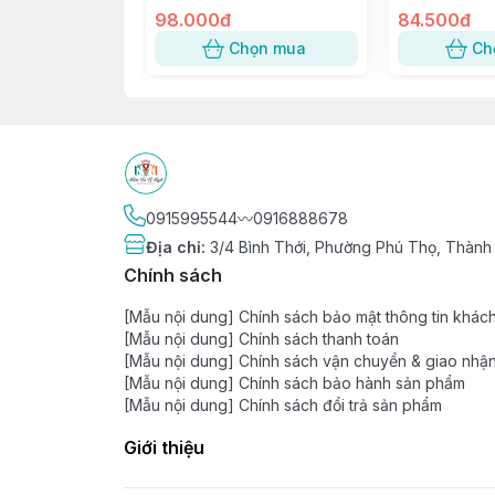
98.000đ
84.500đ
Chọn mua
Ch
0915995544〰️0916888678
Địa chỉ
:
3/4 Bình Thới, Phường Phú Thọ, Thành
Chính sách
[Mẫu nội dung] Chính sách bảo mật thông tin khác
[Mẫu nội dung] Chính sách thanh toán
[Mẫu nội dung] Chính sách vận chuyển & giao nhậ
[Mẫu nội dung] Chính sách bảo hành sản phẩm
[Mẫu nội dung] Chính sách đổi trả sản phẩm
Giới thiệu