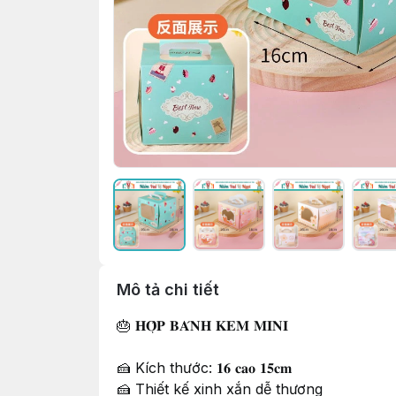
Mô tả chi tiết
🎂 𝐇𝐎̣̂𝐏 𝐁𝐀́𝐍𝐇 𝐊𝐄𝐌 𝐌𝐈𝐍𝐈
🍰 Kích thước: 𝟏𝟔 𝐜𝐚𝐨 𝟏𝟓𝐜𝐦
🍰 Thiết kế xinh xắn dễ thương