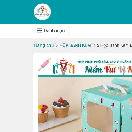
Danh mục
Trang chủ
HỘP BÁNH KEM
5 Hộp Bánh Kem M