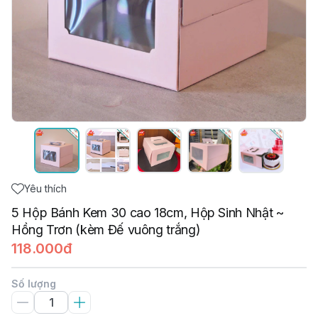
Yêu thích
5 Hộp Bánh Kem 30 cao 18cm, Hộp Sinh Nhật ~
Hồng Trơn (kèm Đế vuông trắng)
118.000đ
Số lượng