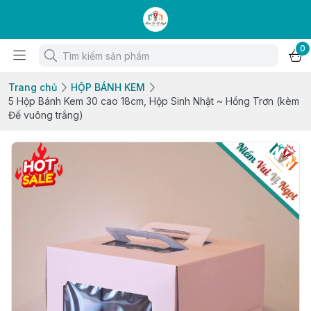
0
Trang chủ
HỘP BÁNH KEM
5 Hộp Bánh Kem 30 cao 18cm, Hộp Sinh Nhật ~ Hồng Trơn (kèm
Đế vuông trắng)