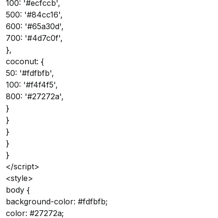
100: '#ecfccb',
500: '#84cc16',
600: '#65a30d',
700: '#4d7c0f',
},
coconut: {
50: '#fdfbfb',
100: '#f4f4f5',
800: '#27272a',
}
}
}
}
}
</script>
<style>
body {
background-color: #fdfbfb;
color: #27272a;