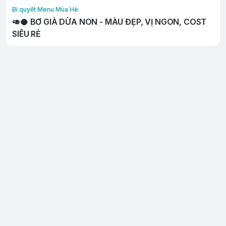
Bí quyết Menu Mùa Hè
🥑🥥 BƠ GIÀ DỪA NON - MÀU ĐẸP, VỊ NGON, COST
SIÊU RẺ